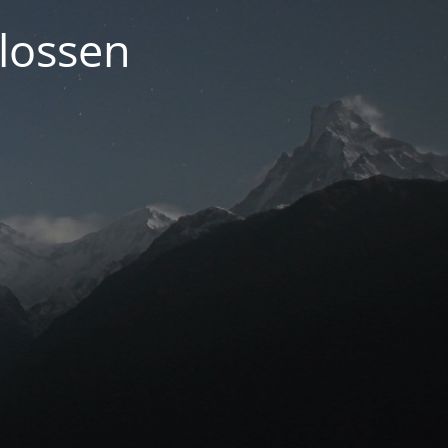
lossen