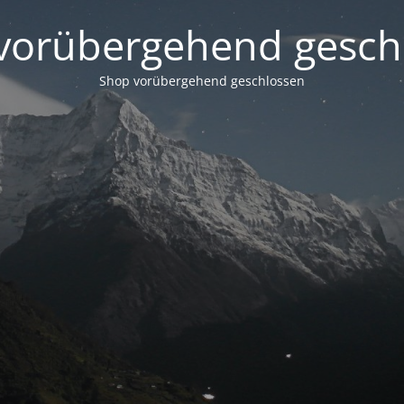
vorübergehend gesch
Shop vorübergehend geschlossen