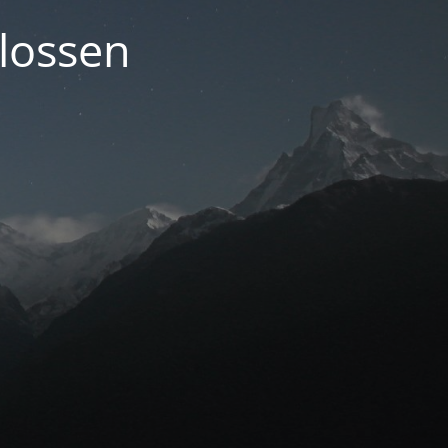
lossen