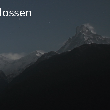
lossen