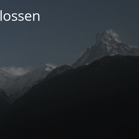
lossen