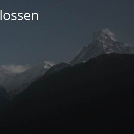
lossen