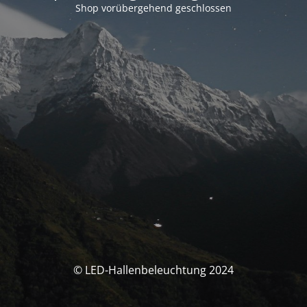
Shop vorübergehend geschlossen
© LED-Hallenbeleuchtung 2024