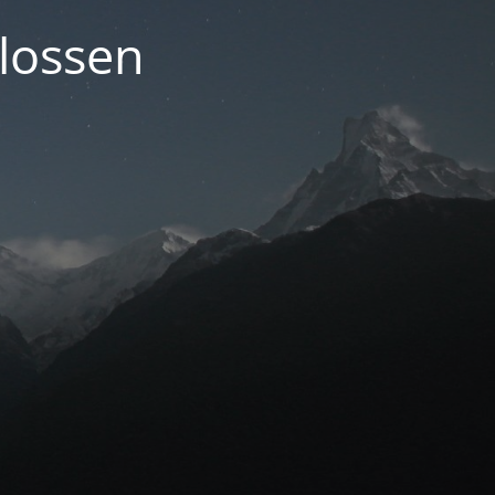
lossen