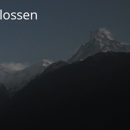
lossen