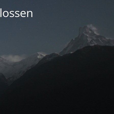
lossen