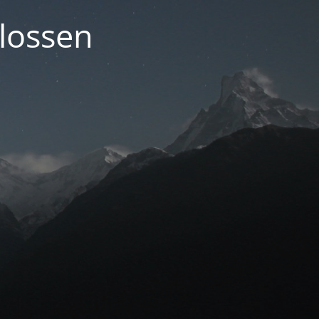
lossen