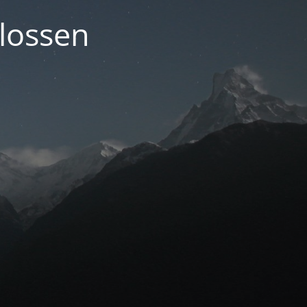
lossen