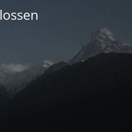
lossen